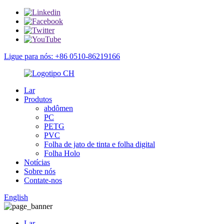
Ligue para nós: +86 0510-86219166
Lar
Produtos
abdômen
PC
PETG
PVC
Folha de jato de tinta e folha digital
Folha Holo
Notícias
Sobre nós
Contate-nos
English
Lar