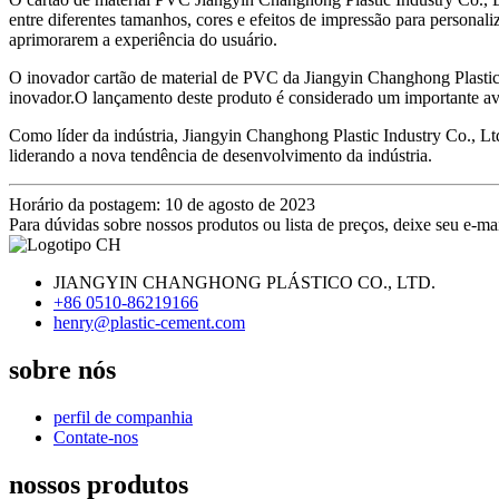
entre diferentes tamanhos, cores e efeitos de impressão para persona
aprimorarem a experiência do usuário.
O inovador cartão de material de PVC da Jiangyin Changhong Plastic I
inovador.O lançamento deste produto é considerado um importante ava
Como líder da indústria, Jiangyin Changhong Plastic Industry Co., Lt
liderando a nova tendência de desenvolvimento da indústria.
Horário da postagem: 10 de agosto de 2023
Para dúvidas sobre nossos produtos ou lista de preços, deixe seu e-ma
JIANGYIN CHANGHONG PLÁSTICO CO., LTD.
+86 0510-86219166
henry@plastic-cement.com
sobre nós
perfil de companhia
Contate-nos
nossos produtos