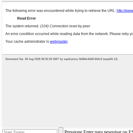
Pressione Enter para pesquisar ou E