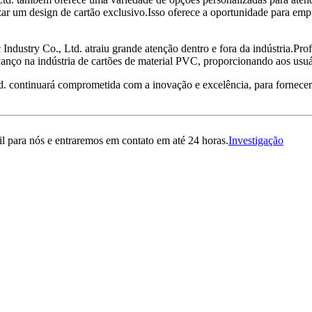
lizar um design de cartão exclusivo.Isso oferece a oportunidade para 
ndustry Co., Ltd. atraiu grande atenção dentro e fora da indústria.Pro
nço na indústria de cartões de material PVC, proporcionando aos usuár
d. continuará comprometida com a inovação e excelência, para fornecer 
il para nós e entraremos em contato em até 24 horas.
Investigação