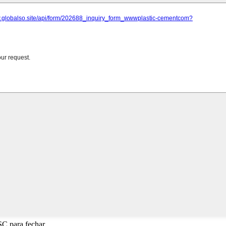
SC para fechar