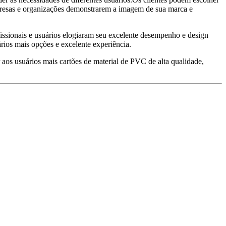
empresas e organizações demonstrarem a imagem de sua marca e
fissionais e usuários elogiaram seu excelente desempenho e design
ios mais opções e excelente experiência.
aos usuários mais cartões de material de PVC de alta qualidade,